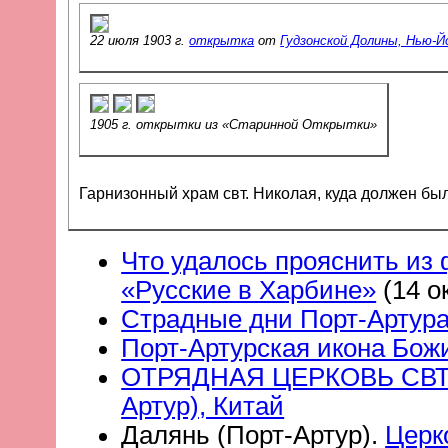
22 июля 1903 г.
открытка
от
Гудзонской Долины, Нью-Й
1905 г. открытки из «Старинной Открытки»
Что удалось прояснить из
«Русские в Харбине»
(14 о
Страдные дни Порт-Артура
Порт-Артурская икона Бож
ОТРЯДНАЯ ЦЕРКОВЬ СВТ.
Артур), Китай
Далянь (Порт-Артур).
Церк