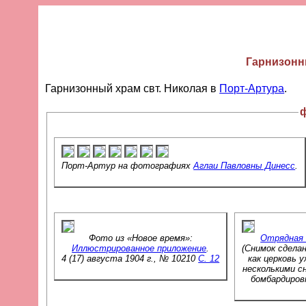
Гарнизонн
Гарнизонный храм свт. Николая в
Порт-Артура
.
Порт-Артур на фотографиях
Аглаи Павловны Динесс
.
Фото из «Новое время»:
Отрядная 
Иллюстрированное приложение
.
(Снимок сделан
4 (17) августа 1904 г., № 10210
C. 12
как церковь 
несколькими с
бомбардировк