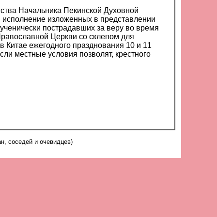
айства Начальника Пекинской Духовной
в исполнение изложенных в представлении
ученически пострадавших за веру во время
 Православной Церкви со склепом для
сли местные условия позволят, крестного
н, соседей и очевидцев)